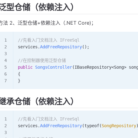
泛型仓储（依赖注入）
方法 2、泛型仓储+依赖注入（.NET Core)；
//先看入门文档注入 IFreeSql
services
.
AddFreeRepository
();
//在控制器使用泛型仓储
public
 SongsController
(
IBaseRepository
<
Song
>
 son
{
}
继承仓储（依赖注入）
//先看入门文档注入 IFreeSql
services
.
AddFreeRepository
(
typeof
(
SongRepository