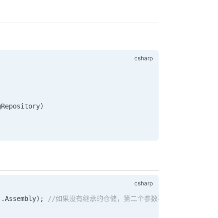
gRepository
)
).
Assembly
); 
//如果没有继承的仓储，第二个参数不用传