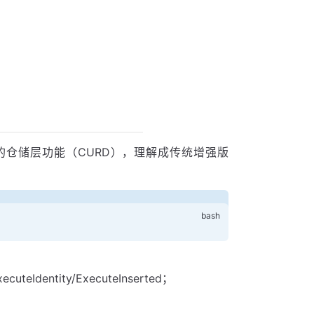
通用的仓储层功能（CURD），理解成传统增强版
eIdentity/ExecuteInserted；