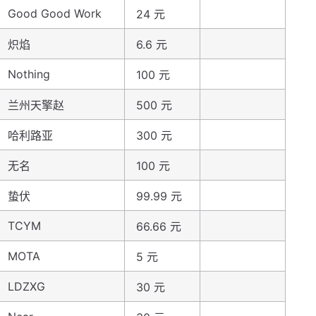
Good Good Work
24 元
炽焰
6.6 元
Nothing
100 元
兰州天擎赵
500 元
哈利路亚
300 元
无名
100 元
蛰伏
99.99 元
TCYM
66.66 元
MOTA
5 元
LDZXG
30 元