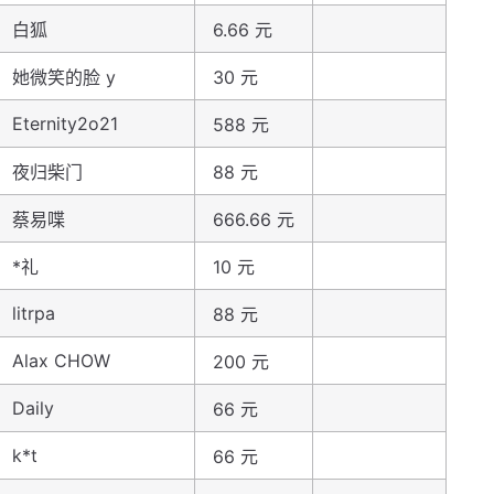
白狐
6.66 元
她微笑的脸 y
30 元
Eternity2o21
588 元
夜归柴门
88 元
蔡易喋
666.66 元
*礼
10 元
litrpa
88 元
Alax CHOW
200 元
Daily
66 元
k*t
66 元