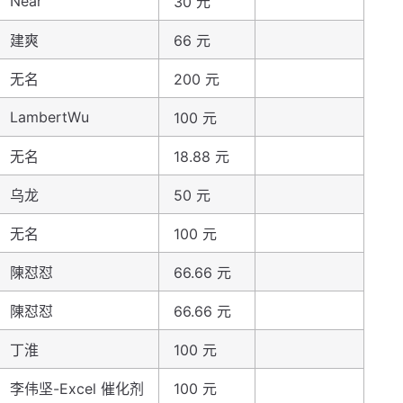
Near
30 元
建爽
66 元
无名
200 元
LambertWu
100 元
无名
18.88 元
乌龙
50 元
无名
100 元
陳怼怼
66.66 元
陳怼怼
66.66 元
丁淮
100 元
李伟坚-Excel 催化剂
100 元