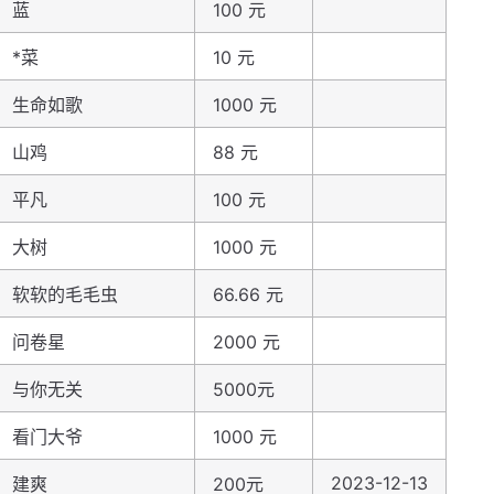
蓝
100 元
*菜
10 元
生命如歌
1000 元
山鸡
88 元
平凡
100 元
大树
1000 元
软软的毛毛虫
66.66 元
问卷星
2000 元
与你无关
5000元
看门大爷
1000 元
2023-12-13
建爽
200元