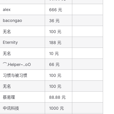
alex
666 元
bacongao
36 元
无名
100 元
Eternity
188 元
无名
10 元
⌒.Helper~..oO
66 元
习惯与被习惯
100 元
无名
100 元
蔡易喋
88.88 元
中讯科技
1000 元