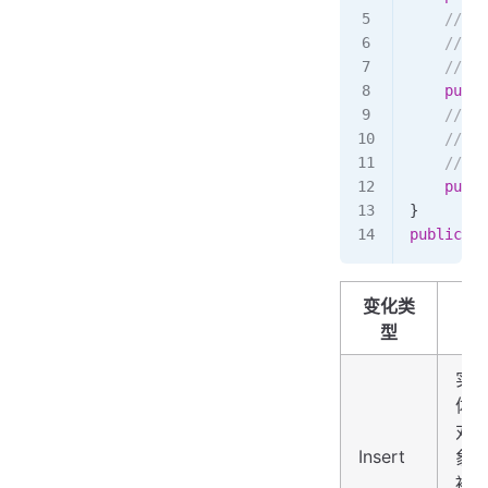
    /// 
<
    ///
    /// 
<
    publi
    /// 
<
    ///
    /// 
<
    publi
}
public
 en
变化类
说
型
明
实
体
对
Insert
象
被