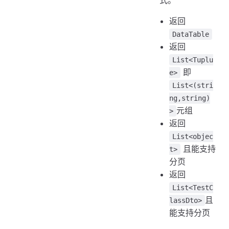
返回
DataTable
返回
List<Tuplu
即
e>
List<(stri
ng,string)
元组
>
返回
List<objec
且能支持
t>
分页
返回
List<TestC
且
lassDto>
能支持分页