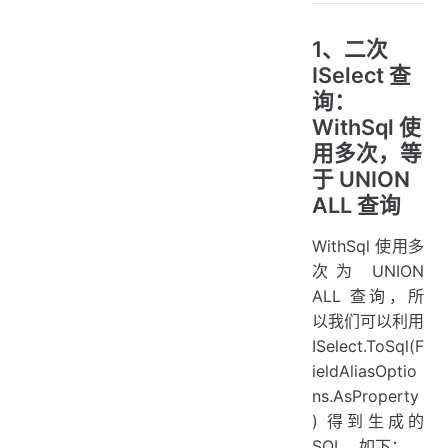
1、二次
ISelect 查
询：
WithSql 使
用多次，等
于 UNION
ALL 查询
WithSql 使用多
次为 UNION
ALL 查询，所
以我们可以利用
ISelect.ToSql(F
ieldAliasOptio
ns.AsProperty
) 得到生成的
SQL，如下：