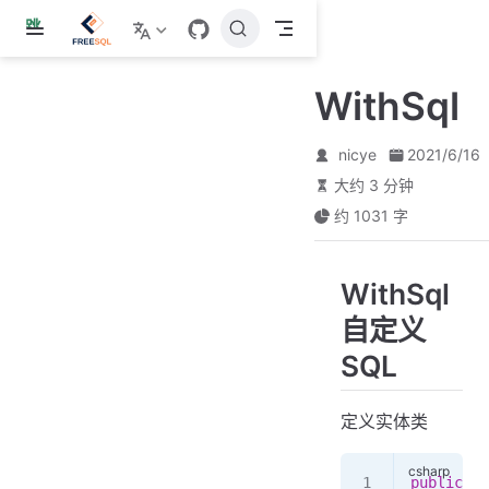
跳
至
主
WithSql
要
內
容
nicye
2021/6/16
大约 3 分钟
约 1031 字
WithSql
自定义
SQL
定义实体类
public
 cl