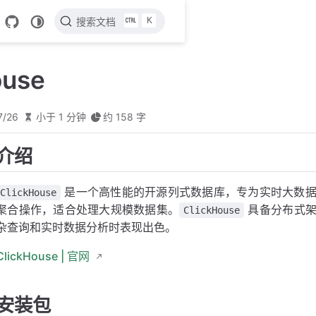
K
搜索文档
ouse
7/26
小于 1 分钟
约 158 字
介绍
是一个高性能的开源列式数据库，专为实时大数据
ClickHouse
聚合操作，适合处理大规模数据集。
具备分布式架
ClickHouse
杂查询和实时数据分析时表现出色。
ClickHouse | 官网
安装包